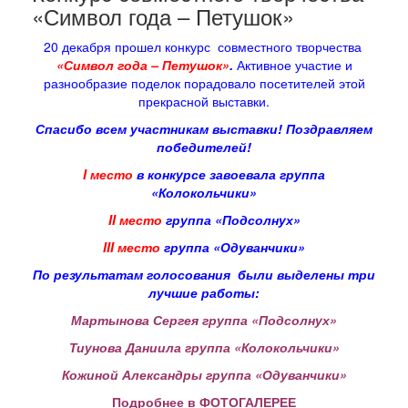
«Символ года – Петушок»
20 декабря прошел конкурс совместного творчества
«Символ года – Петушок»
.
Активное участие и
разнообразие поделок порадовало посетителей этой
прекрасной выставки.
Спасибо всем участникам выставки! Поздравляем
победителей!
I
место
в конкурсе завоевала группа
«Колокольчики»
II
место
группа «Подсолнух»
III
место
группа «Одуванчики»
По результатам голосования были выделены три
лучшие работы:
Мартынова Сергея группа «Подсолнух»
Тиунова Даниила группа «Колокольчики»
Кожиной Александры группа «Одуванчики»
Подробнее в ФОТОГАЛЕРЕЕ